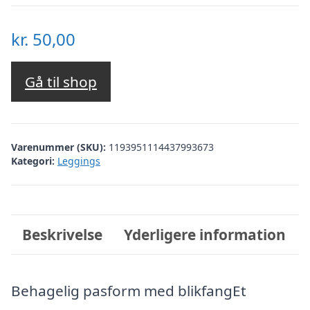
kr.
50,00
Gå til shop
Varenummer (SKU):
1193951114437993673
Kategori:
Leggings
Beskrivelse
Yderligere information
Behagelig pasform med blikfangEt