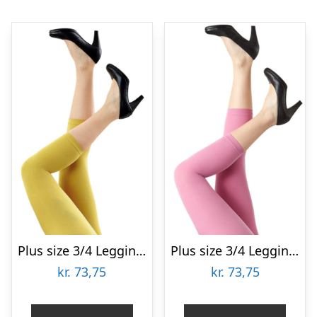
Plus size 3/4 Leggings i Gul – Amelie Yellow Festival96120
Plus size 3/4 Leggings i Lyserød – Amelie Crocus Festival96120
kr.
73,75
kr.
73,75