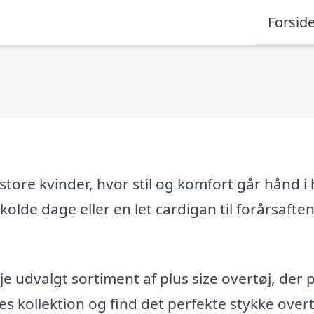
Forsid
 store kvinder, hvor stil og komfort går hånd i
olde dage eller en let cardigan til forårsafte
øje udvalgt sortiment af plus size overtøj, der 
es kollektion og find det perfekte stykke overt