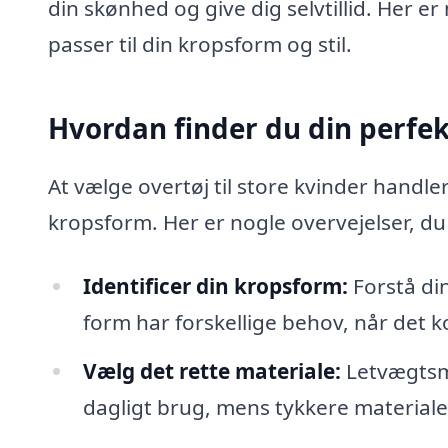
din skønhed og give dig selvtillid. Her er
passer til din kropsform og stil.
Hvordan finder du din perfe
At vælge overtøj til store kvinder handle
kropsform. Her er nogle overvejelser, du
Identificer din kropsform:
Forstå din
form har forskellige behov, når det k
Vælg det rette materiale:
Letvægtsma
dagligt brug, mens tykkere materialer