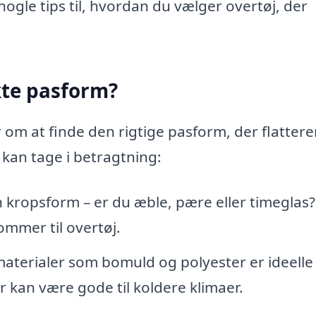
 nogle tips til, hvordan du vælger overtøj, der
kte pasform?
r om at finde den rigtige pasform, der flattere
 kan tage i betragtning:
 kropsform – er du æble, pære eller timeglas
ommer til overtøj.
terialer som bomuld og polyester er ideelle t
 kan være gode til koldere klimaer.