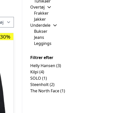
Tunikaer
Overtøj
Frakker
Jakker
Underdele
Bukser
-30%
Jeans
Leggings
Filtrer efter
Helly Hansen
(3)
Kilpi
(4)
SOLO
(1)
Steenholt
(2)
The North Face
(1)