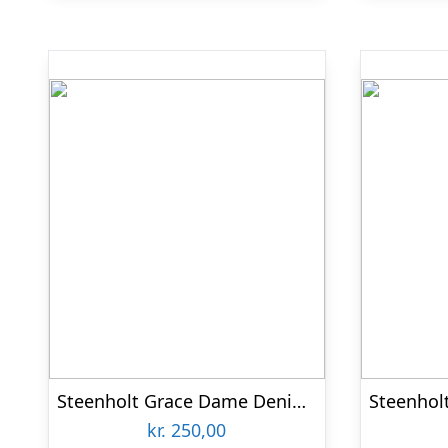
Steenholt Grace Dame Denimjakke – Blue Denim – 54
kr.
250,00