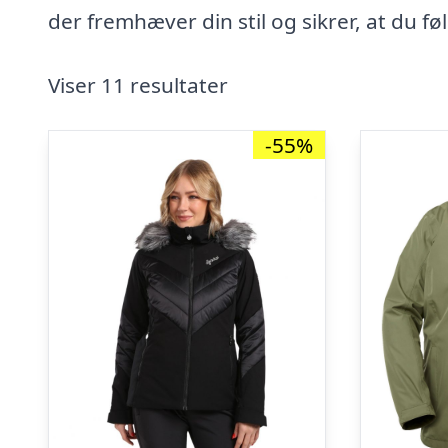
der fremhæver din stil og sikrer, at du fø
Viser 11 resultater
-55%