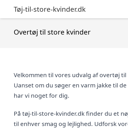
Tøj-til-store-kvinder.dk
Overtøj til store kvinder
Velkommen til vores udvalg af overtøj til
Uanset om du søger en varm jakke til de k
har vi noget for dig.
På tøj-til-store-kvinder.dk finder du et n
til enhver smag og lejlighed. Udforsk vor