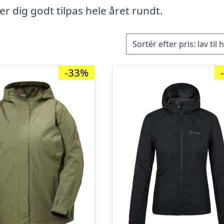
ler dig godt tilpas hele året rundt.
-33%