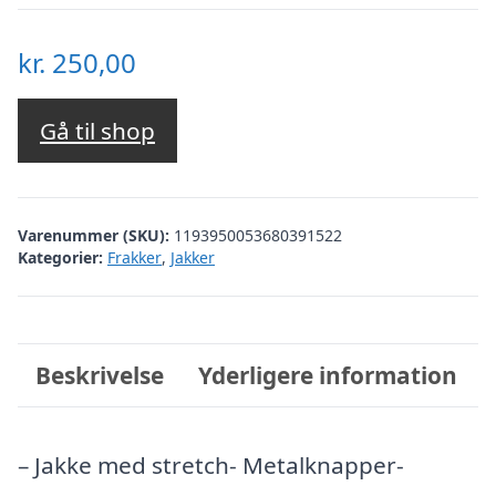
kr.
250,00
Gå til shop
Varenummer (SKU):
1193950053680391522
Kategorier:
Frakker
,
Jakker
Beskrivelse
Yderligere information
– Jakke med stretch- Metalknapper-