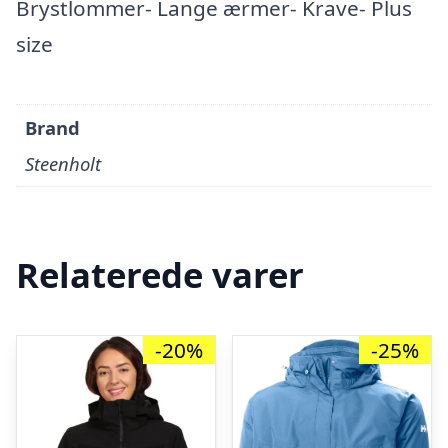
Brystlommer- Lange ærmer- Krave- Plus
size
Brand
Steenholt
Relaterede varer
-20%
-25%