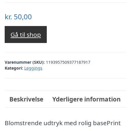
kr.
50,00
Gå til shop
Varenummer (SKU):
1193957509377187917
Kategori:
Leggings
Beskrivelse
Yderligere information
Blomstrende udtryk med rolig basePrint