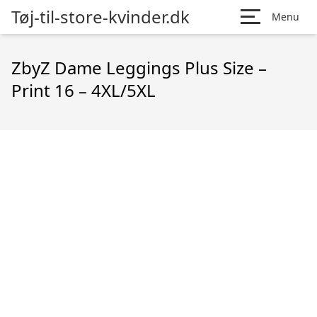
Tøj-til-store-kvinder.dk
Menu
ZbyZ Dame Leggings Plus Size –
Print 16 – 4XL/5XL