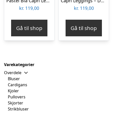
Pastel Blå Capri Leggings – Powder Blue
Capri Leggings – Dark Olive
kr.
119,00
kr.
119,00
Gå til shop
Gå til shop
Varekategorier
Overdele
Bluser
Cardigans
Kjoler
Pullovers
Skjorter
Strikbluser