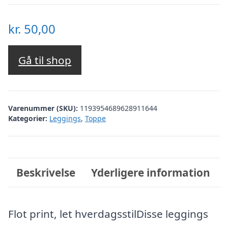
kr.
50,00
Gå til shop
Varenummer (SKU):
1193954689628911644
Kategorier:
Leggings
,
Toppe
Beskrivelse
Yderligere information
Flot print, let hverdagsstilDisse leggings