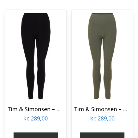
Tim & Simonsen – Saga Plus size legging Sort
Tim & Simonsen – Saga Plus size legging Oliven
kr.
289,00
kr.
289,00