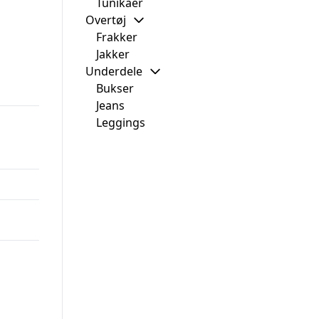
Tunikaer
Overtøj
Frakker
Jakker
Underdele
Bukser
Jeans
Leggings