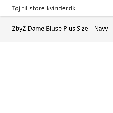
Tøj-til-store-kvinder.dk
ZbyZ Dame Bluse Plus Size – Navy –