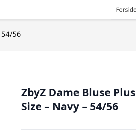
Forsid
 54/56
ZbyZ Dame Bluse Plus
Size – Navy – 54/56