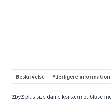
Beskrivelse
Yderligere information
ZbyZ plus size dame kortærmet bluse med