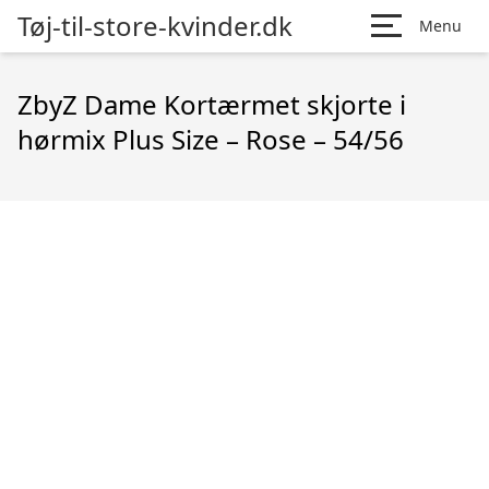
Tøj-til-store-kvinder.dk
Menu
ZbyZ Dame Kortærmet skjorte i
hørmix Plus Size – Rose – 54/56