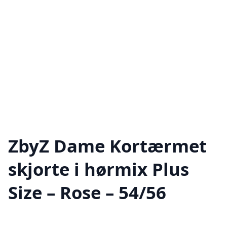
ZbyZ Dame Kortærmet
skjorte i hørmix Plus
Size – Rose – 54/56