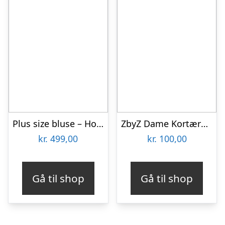
Plus size bluse – Hoshi Purple
ZbyZ Dame Kortærmet bluse Plus Size – Print 3 – 54/56
kr.
499,00
kr.
100,00
Gå til shop
Gå til shop