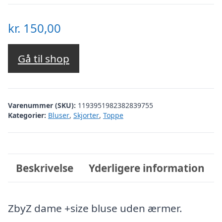
kr.
150,00
Gå til shop
Varenummer (SKU):
1193951982382839755
Kategorier:
Bluser
,
Skjorter
,
Toppe
Beskrivelse
Yderligere information
ZbyZ dame +size bluse uden ærmer.