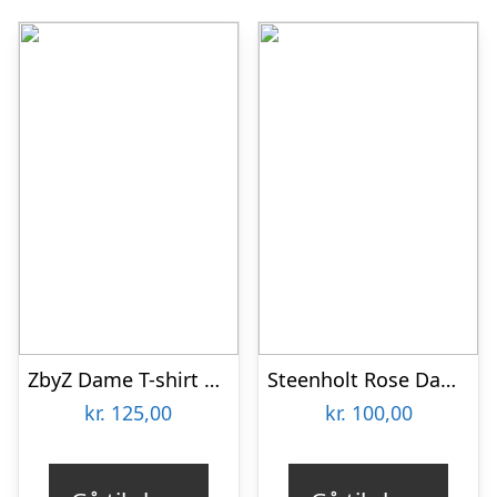
ZbyZ Dame T-shirt Plus Size – Blue – 54/56
Steenholt Rose Dame Bluse – Vetiver – 46
kr.
125,00
kr.
100,00