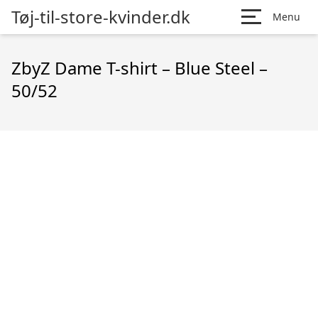
Tøj-til-store-kvinder.dk
Menu
ZbyZ Dame T-shirt – Blue Steel –
50/52