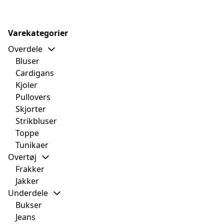
Varekategorier
Overdele
Bluser
Cardigans
Kjoler
Pullovers
Skjorter
Strikbluser
Toppe
Tunikaer
Overtøj
Frakker
Jakker
Underdele
Bukser
Jeans