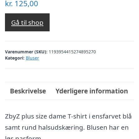
kr.
125,00
Gå til shop
Varenummer (SKU):
1193954415274895270
Kategori:
Bluser
Beskrivelse
Yderligere information
ZbyZ plus size dame T-shirt i ensfarvet blå
samt rund halsudskæring. Blusen har en
løs pasform.