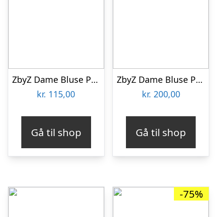
ZbyZ Dame Bluse Plus Size – Print 1 – 42/44
ZbyZ Dame Bluse Plus Size – Khaki Combi – 54/56
kr.
115,00
kr.
200,00
Gå til shop
Gå til shop
-75%