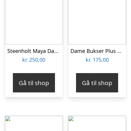
Steenholt Maya Dame Bukser Plus Size – Navy – 52
Dame Bukser Plus Size – Orange – 46
kr.
250,00
kr.
175,00
Gå til shop
Gå til shop