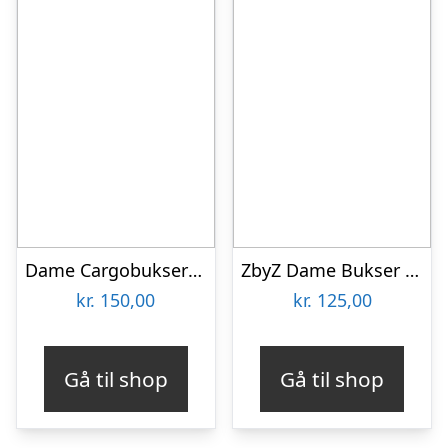
Dame Cargobukser Plus Size – Sort – 5XL/6XL
ZbyZ Dame Bukser Plus Size – Pink – 42/44
kr.
150,00
kr.
125,00
Gå til shop
Gå til shop