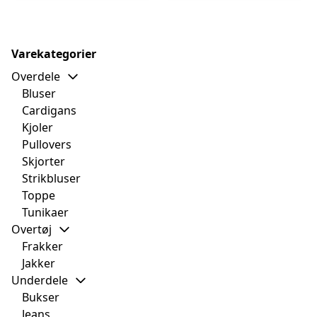
Varekategorier
Overdele
Bluser
Cardigans
Kjoler
Pullovers
Skjorter
Strikbluser
Toppe
Tunikaer
Overtøj
Frakker
Jakker
Underdele
Bukser
Jeans