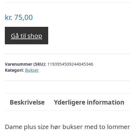
kr.
75,00
Gå til shop
Varenummer (SKU):
1193954509244045346
Kategori:
Bukser
Beskrivelse
Yderligere information
Dame plus size hør bukser med to lommer