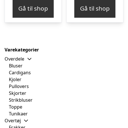
Gå til shop
Gå til shop
Varekategorier
Overdele
Bluser
Cardigans
Kjoler
Pullovers
Skjorter
Strikbluser
Toppe
Tunikaer
Overtøj
Frakker