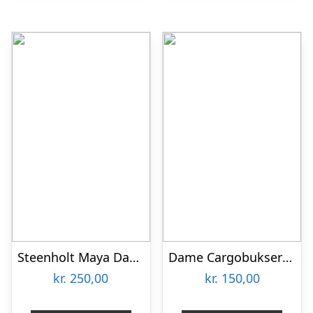
Steenholt Maya Dame Bukser Plus Size – Black – 54
Dame Cargobukser Plus Size – Sort – 5XL/6XL
kr.
250,00
kr.
150,00