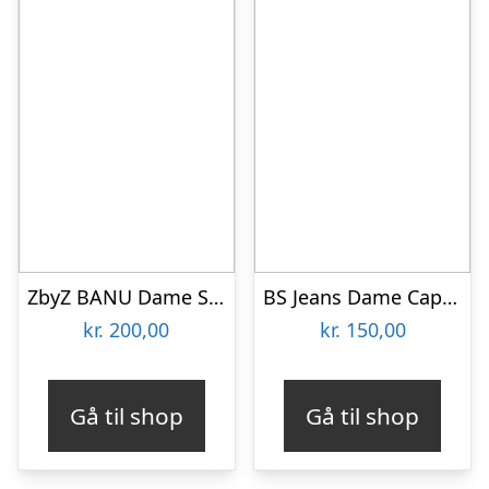
ZbyZ BANU Dame Sweatpants Plus Size – Navy – 58
BS Jeans Dame Capri Plus Size – Coral – 42
kr.
200,00
kr.
150,00
Gå til shop
Gå til shop