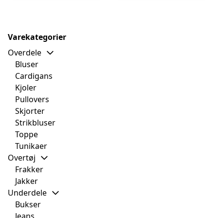
Varekategorier
Overdele
Bluser
Cardigans
Kjoler
Pullovers
Skjorter
Strikbluser
Toppe
Tunikaer
Overtøj
Frakker
Jakker
Underdele
Bukser
Jeans