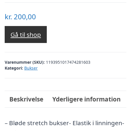
kr.
200,00
Gå til shop
Varenummer (SKU):
1193951017474281603
Kategori:
Bukser
Beskrivelse
Yderligere information
– Bløde stretch bukser- Elastik i linningen-