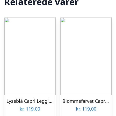
Relaterede varer
Lyseblå Capri Leggings – Marine
Blommefarvet Capri Leggings – Damson
kr.
119,00
kr.
119,00