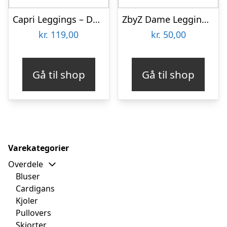
Capri Leggings – Dark Olive
ZbyZ Dame Leggings Plus Size – Print 14 – 4XL/5XL
kr.
119,00
kr.
50,00
Gå til shop
Gå til shop
Varekategorier
Overdele
Bluser
Cardigans
Kjoler
Pullovers
Skjorter