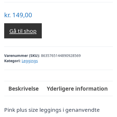
kr.
149,00
Gå til shop
Varenummer (SKU):
8635765144890928569
Kategori:
Leggings
Beskrivelse
Yderligere information
Pink plus size leggings i genanvendte