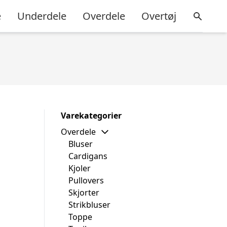
e
Underdele
Overdele
Overtøj
Varekategorier
Overdele
Bluser
Cardigans
Kjoler
Pullovers
Skjorter
Strikbluser
Toppe