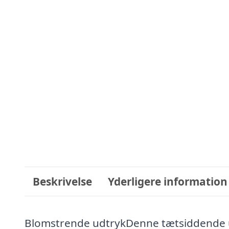
Beskrivelse
Yderligere information
Blomstrende udtrykDenne tætsiddende u