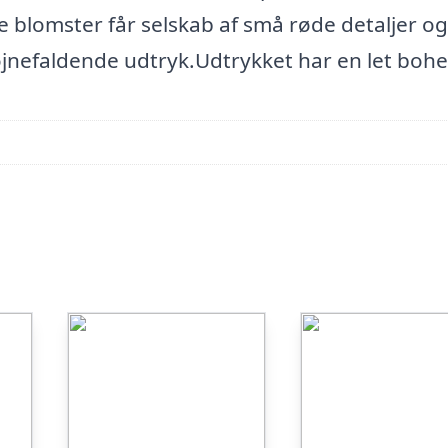
 blomster får selskab af små røde detaljer og
øjnefaldende udtryk.Udtrykket har en let bohe