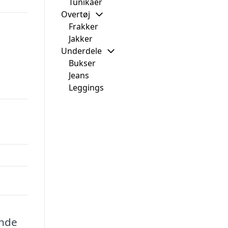
Tunikaer
Overtøj
Frakker
Jakker
Underdele
Bukser
Jeans
Leggings
ende