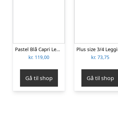
Pastel Blå Capri Leggings – Powder Blue
kr.
119,00
kr.
73,75
Gå til shop
Gå til shop