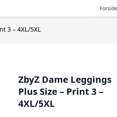
Forsid
nt 3 – 4XL/5XL
ZbyZ Dame Leggings
Plus Size – Print 3 –
4XL/5XL