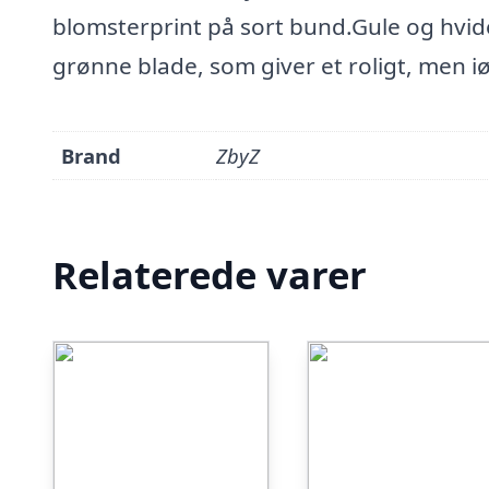
blomsterprint på sort bund.Gule og hvide
grønne blade, som giver et roligt, men i
Brand
ZbyZ
Relaterede varer