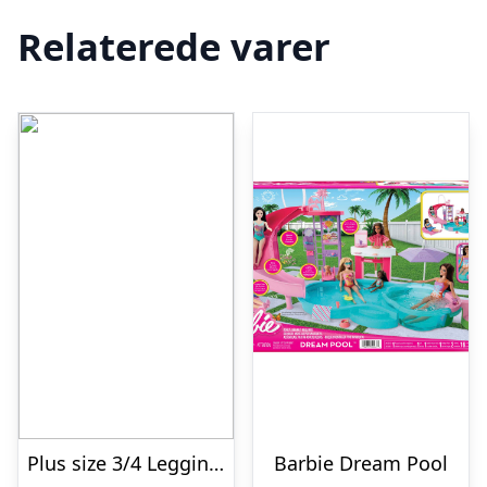
Relaterede varer
Plus size 3/4 Leggings i Lys Pudder – Amelie Rainy Day Festival96120
Barbie Dream Pool