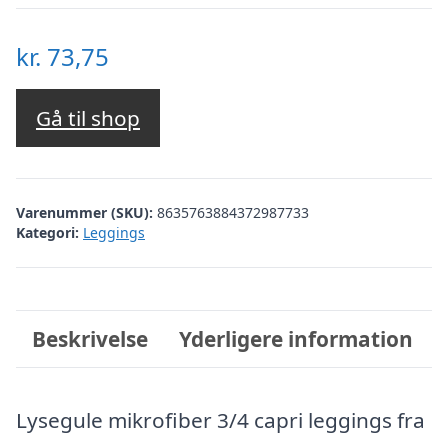
kr.
73,75
Gå til shop
Varenummer (SKU):
8635763884372987733
Kategori:
Leggings
Beskrivelse
Yderligere information
Lysegule mikrofiber 3/4 capri leggings fra