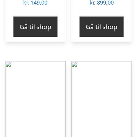
kr.
149,00
kr.
899,00
Gå til shop
Gå til shop