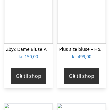
ZbyZ Dame Bluse Plus Size – Hvid – 54/56
Plus size bluse – Hoshi Purple
kr.
150,00
kr.
499,00
Gå til shop
Gå til shop