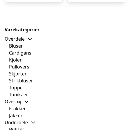
Varekategorier
Overdele
Bluser
Cardigans
Kjoler
Pullovers
Skjorter
Strikbluser
Toppe
Tunikaer
Overtøj
Frakker
Jakker
Underdele
Bukser