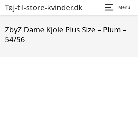
Tøj-til-store-kvinder.dk
Menu
ZbyZ Dame Kjole Plus Size – Plum –
54/56