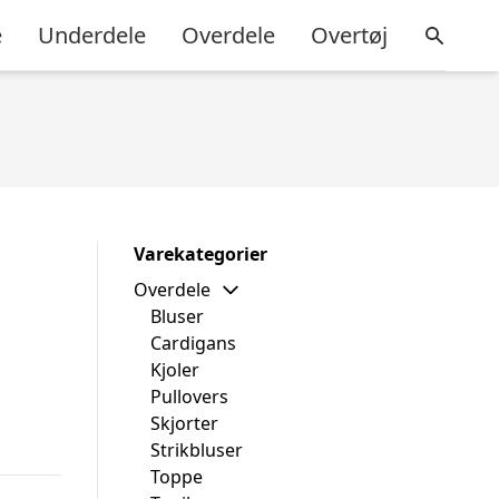
e
Underdele
Overdele
Overtøj
Varekategorier
Overdele
Bluser
Cardigans
Kjoler
Pullovers
Skjorter
Strikbluser
Toppe