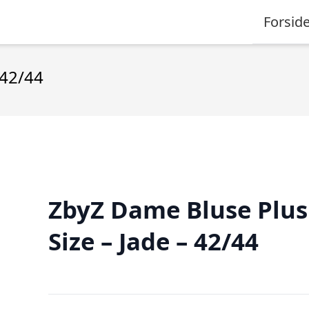
Forsid
 42/44
ZbyZ Dame Bluse Plus
Size – Jade – 42/44