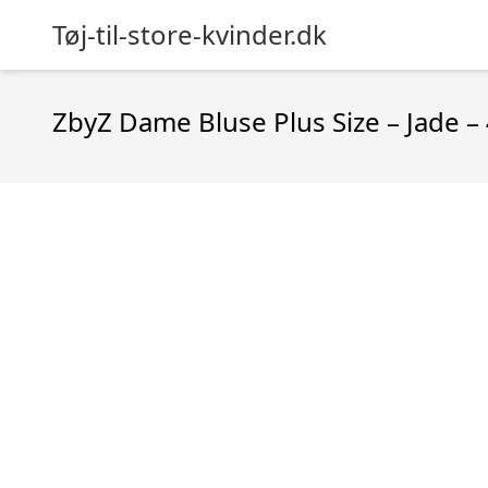
Tøj-til-store-kvinder.dk
ZbyZ Dame Bluse Plus Size – Jade –