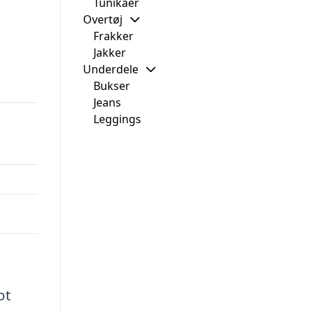
Tunikaer
Overtøj
Frakker
Jakker
Underdele
Bukser
Jeans
Leggings
ot