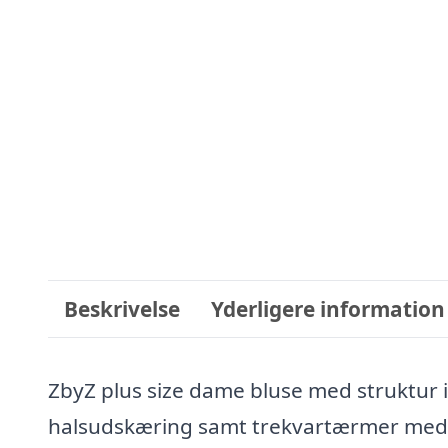
Beskrivelse
Yderligere information
ZbyZ plus size dame bluse med struktur
halsudskæring samt trekvartærmer med el