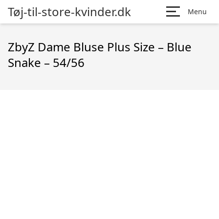
Tøj-til-store-kvinder.dk
Menu
ZbyZ Dame Bluse Plus Size – Blue
Snake – 54/56