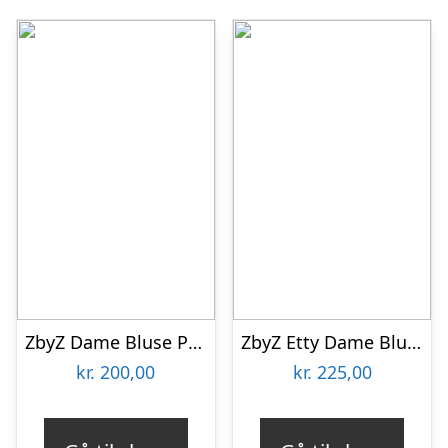
ZbyZ Dame Bluse Plus Size – Flower – 50/52
ZbyZ Etty Dame Bluse Plus Size – Purple – 50/52
kr.
200,00
kr.
225,00