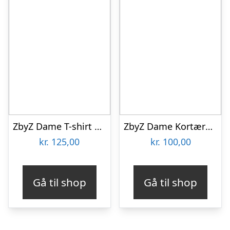
ZbyZ Dame T-shirt Plus Size – Print 2 – 42/44
ZbyZ Dame Kortærmet bluse Plus Size – Print 3 – 54/56
kr.
125,00
kr.
100,00
Gå til shop
Gå til shop