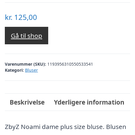
kr.
125,00
Gå til shop
Varenummer (SKU):
1193956310550533541
Kategori:
Bluser
Beskrivelse
Yderligere information
ZbyZ Noami dame plus size bluse. Blusen