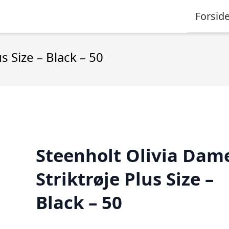
Forsid
s Size – Black – 50
Steenholt Olivia Dam
Striktrøje Plus Size –
Black – 50