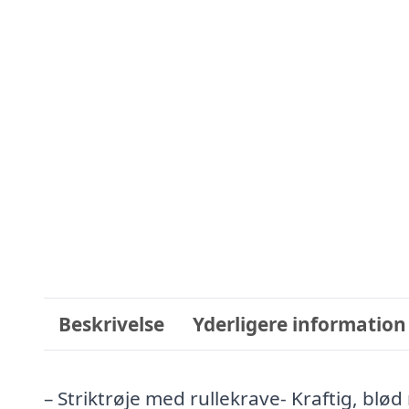
Beskrivelse
Yderligere information
– Striktrøje med rullekrave- Kraftig, blød