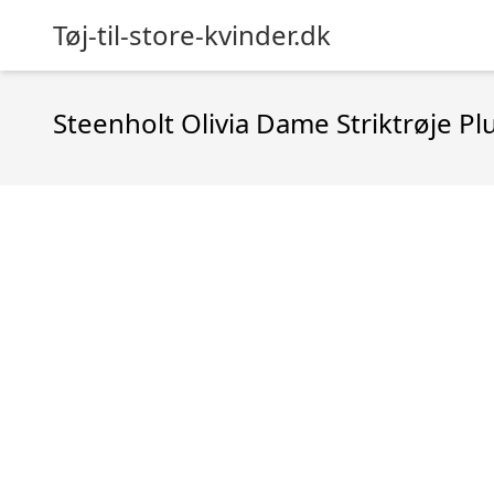
Tøj-til-store-kvinder.dk
Steenholt Olivia Dame Striktrøje Plu