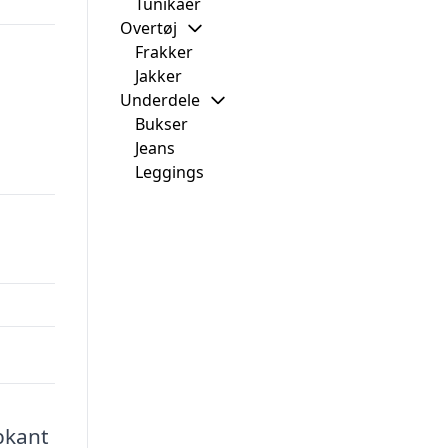
Tunikaer
Overtøj
Frakker
Jakker
Underdele
Bukser
Jeans
Leggings
ibkant