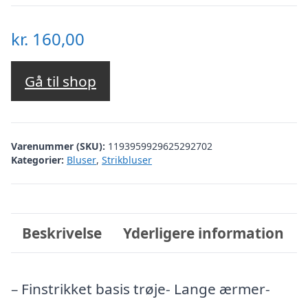
kr.
160,00
Gå til shop
Varenummer (SKU):
1193959929625292702
Kategorier:
Bluser
,
Strikbluser
Beskrivelse
Yderligere information
– Finstrikket basis trøje- Lange ærmer-