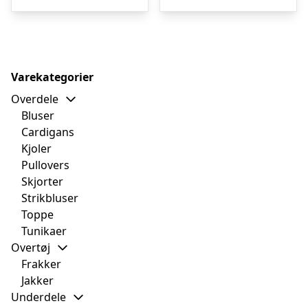
Varekategorier
Overdele
Bluser
Cardigans
Kjoler
Pullovers
Skjorter
Strikbluser
Toppe
Tunikaer
Overtøj
Frakker
Jakker
Underdele