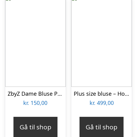
ZbyZ Dame Bluse Plus Size – Print 2 Blue – 54/56
Plus size bluse – Hoshi Black
kr.
150,00
kr.
499,00
Gå til shop
Gå til shop