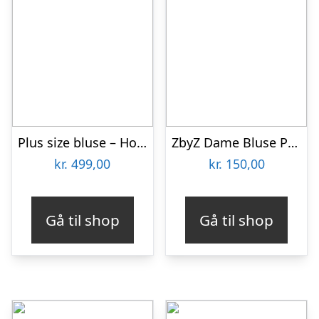
Plus size bluse – Hoshi Black
ZbyZ Dame Bluse Plus Size – Hvid – 54/56
kr.
499,00
kr.
150,00
Gå til shop
Gå til shop