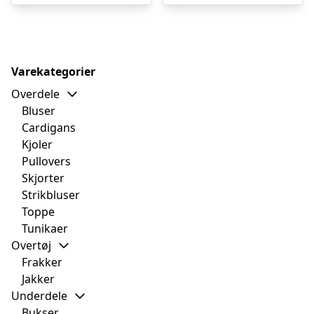
Varekategorier
Overdele
Bluser
Cardigans
Kjoler
Pullovers
Skjorter
Strikbluser
Toppe
Tunikaer
Overtøj
Frakker
Jakker
Underdele
Bukser