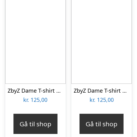
ZbyZ Dame T-shirt Plus Size – Print 2 – 42/44
ZbyZ Dame T-shirt Plus Size – Blue – 54/56
kr.
125,00
kr.
125,00
Gå til shop
Gå til shop