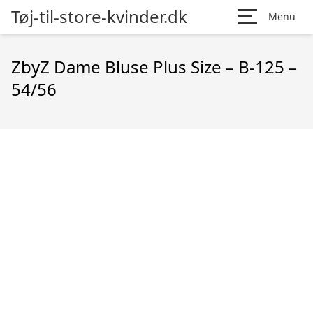
Tøj-til-store-kvinder.dk
Menu
ZbyZ Dame Bluse Plus Size – B-125 –
54/56