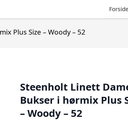
Forsid
mix Plus Size – Woody – 52
Steenholt Linett Dam
Bukser i hørmix Plus 
– Woody – 52