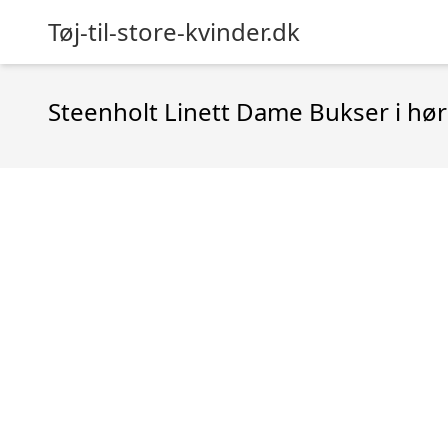
Tøj-til-store-kvinder.dk
Steenholt Linett Dame Bukser i hør