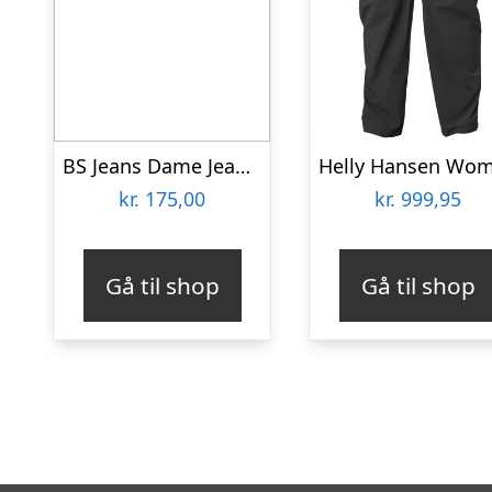
BS Jeans Dame Jeans Plus Size – Denim Dark Grey – 50
kr.
175,00
kr.
999,95
Gå til shop
Gå til shop