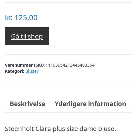
kr.
125,00
Gå til shop
Varenummer (SKU):
1193954213446493364
Kategori:
Bluser
Beskrivelse
Yderligere information
Steenholt Clara plus size dame bluse.