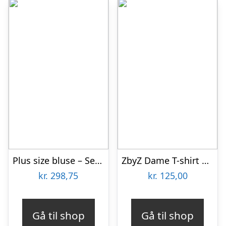
Plus size bluse – Sendai Red
ZbyZ Dame T-shirt Plus Size – Print 2 – 42/44
kr.
298,75
kr.
125,00
Gå til shop
Gå til shop