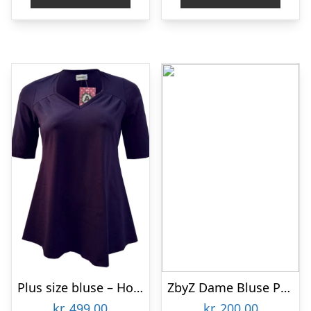
Plus size bluse – Hoshi Purple
ZbyZ Dame Bluse Plus Size – Flower – 50/52
kr.
499,00
kr.
200,00