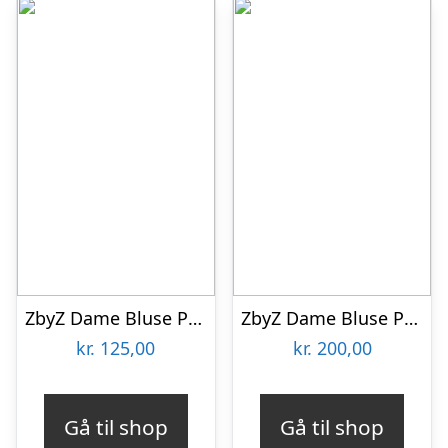
ZbyZ Dame Bluse Plus Size – Spot – 50/52
ZbyZ Dame Bluse Plus Size – Khaki Combi – 54/56
kr.
125,00
kr.
200,00
Gå til shop
Gå til shop