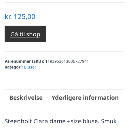
kr.
125,00
Gå til shop
Varenummer (SKU):
1193953613036727941
Kategori:
Bluser
Beskrivelse
Yderligere information
Steenholt Clara dame +size bluse. Smuk