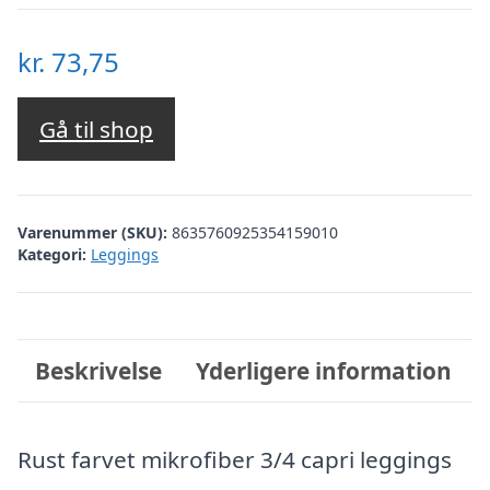
kr.
73,75
Gå til shop
Varenummer (SKU):
8635760925354159010
Kategori:
Leggings
Beskrivelse
Yderligere information
Rust farvet mikrofiber 3/4 capri leggings