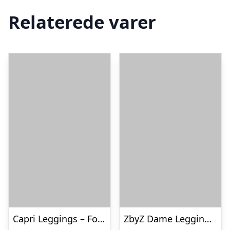
Relaterede varer
Capri Leggings – Forest Green
ZbyZ Dame Leggings Plus Size – Print 7 – 2XL/3XL