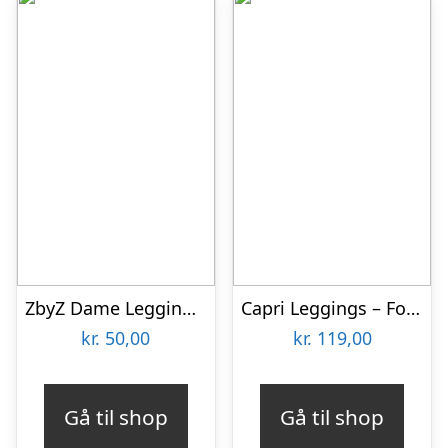
ZbyZ Dame Leggings Plus Size – Print 14 – 4XL/5XL
Capri Leggings – Forest Green
kr.
50,00
kr.
119,00
Gå til shop
Gå til shop