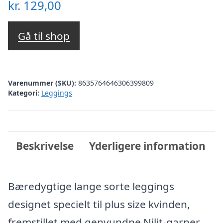
kr.
129,00
Gå til shop
Varenummer (SKU):
8635764646306399809
Kategori:
Leggings
Beskrivelse
Yderligere information
Bæredygtige lange sorte leggings
designet specielt til plus size kvinden,
fremstillet med genvundne Nilit-garner.