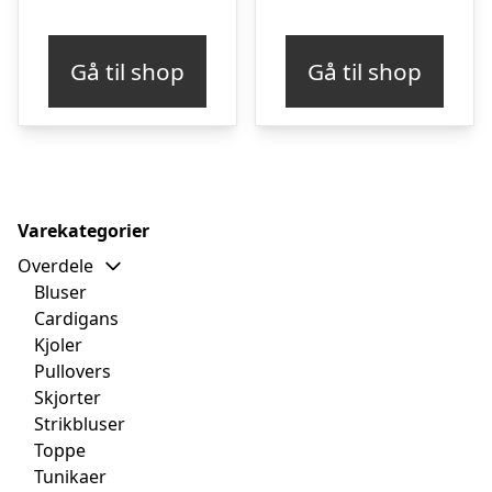
Gå til shop
Gå til shop
Varekategorier
Overdele
Bluser
Cardigans
Kjoler
Pullovers
Skjorter
Strikbluser
Toppe
Tunikaer