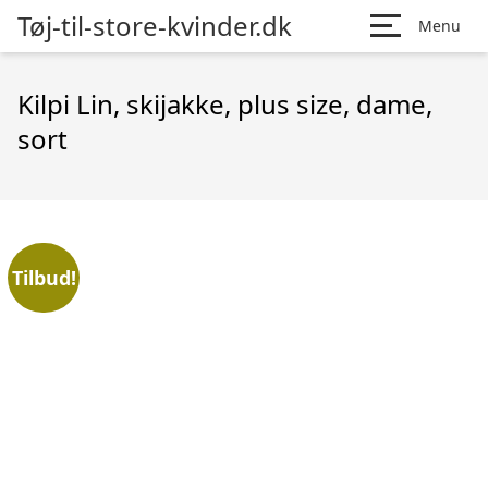
Tøj-til-store-kvinder.dk
Menu
Kilpi Lin, skijakke, plus size, dame,
sort
Tilbud!