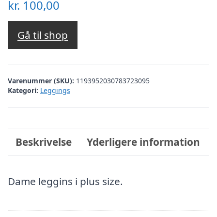
kr.
100,00
Gå til shop
Varenummer (SKU):
1193952030783723095
Kategori:
Leggings
Beskrivelse
Yderligere information
Dame leggins i plus size.