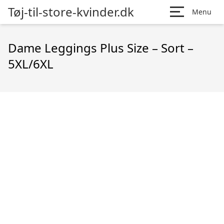
Tøj-til-store-kvinder.dk
Menu
Dame Leggings Plus Size – Sort –
5XL/6XL