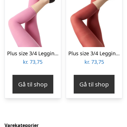
Plus size 3/4 Leggings i Lyserød – Amelie Crocus Festival96120
Plus size 3/4 Leggings i Rust – Amelie Marsala Festival96120
kr.
73,75
kr.
73,75
Gå til shop
Gå til shop
Varekategorier