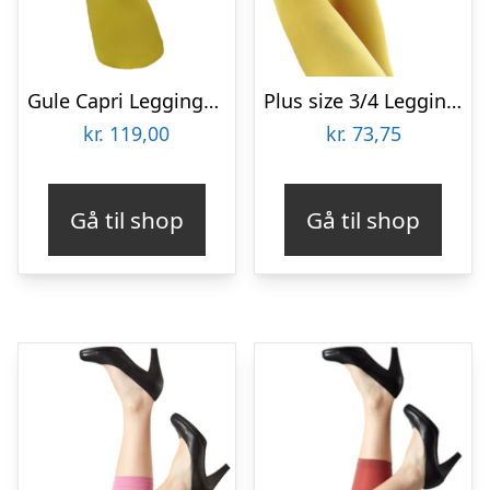
Gule Capri Leggings – Lemon
Plus size 3/4 Leggings i Gul – Amelie Yellow Festival96120
kr.
119,00
kr.
73,75
Gå til shop
Gå til shop