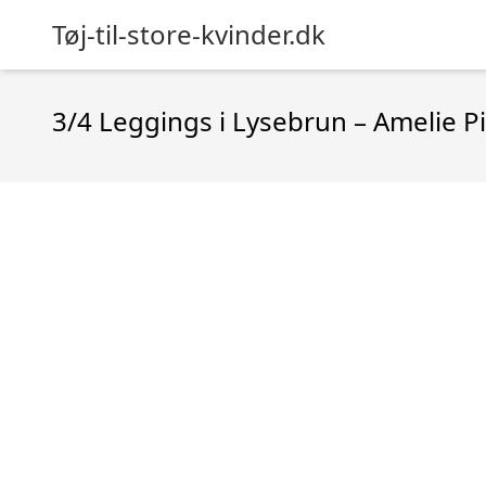
Tøj-til-store-kvinder.dk
3/4 Leggings i Lysebrun – Amelie P