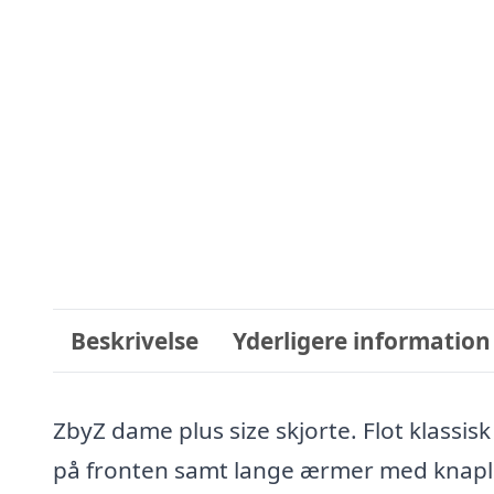
Beskrivelse
Yderligere information
ZbyZ dame plus size skjorte. Flot klass
på fronten samt lange ærmer med knapl