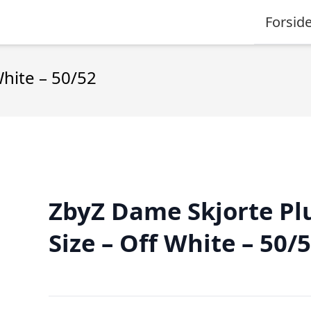
Forsid
White – 50/52
ZbyZ Dame Skjorte Pl
Size – Off White – 50/