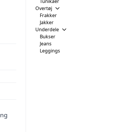
Tunikaer
Overtøj
Frakker
Jakker
Underdele
Bukser
Jeans
Leggings
ing