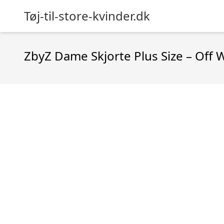
Tøj-til-store-kvinder.dk
ZbyZ Dame Skjorte Plus Size – Off 