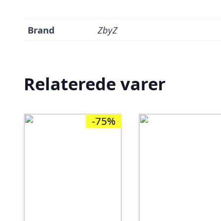
Brand
ZbyZ
Relaterede varer
-75%