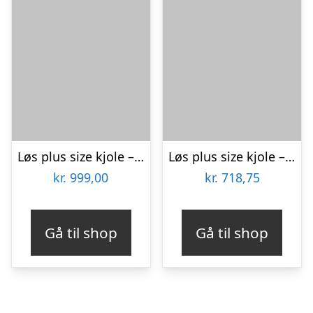
Løs plus size kjole – Moon Soft Red
Løs plus size kjole – Ojo Tivoli
kr.
999,00
kr.
718,75
Gå til shop
Gå til shop