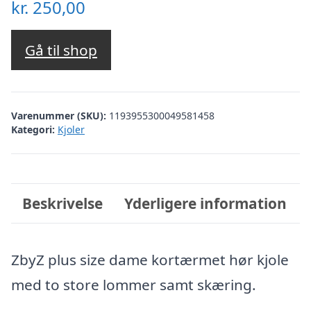
kr.
250,00
Gå til shop
Varenummer (SKU):
1193955300049581458
Kategori:
Kjoler
Beskrivelse
Yderligere information
ZbyZ plus size dame kortærmet hør kjole
med to store lommer samt skæring.