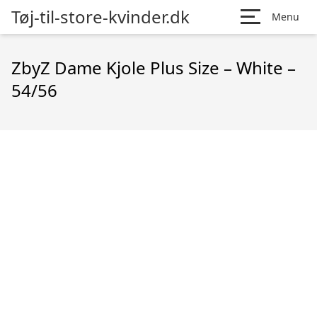
Tøj-til-store-kvinder.dk
Menu
ZbyZ Dame Kjole Plus Size – White –
54/56