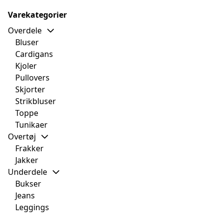
Varekategorier
Overdele
Bluser
Cardigans
Kjoler
Pullovers
Skjorter
Strikbluser
Toppe
Tunikaer
Overtøj
Frakker
Jakker
Underdele
Bukser
Jeans
Leggings