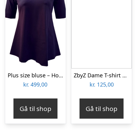
Plus size bluse – Hoshi Purple
ZbyZ Dame T-shirt Plus Size – Navy – 50/52
kr.
499,00
kr.
125,00
Gå til shop
Gå til shop