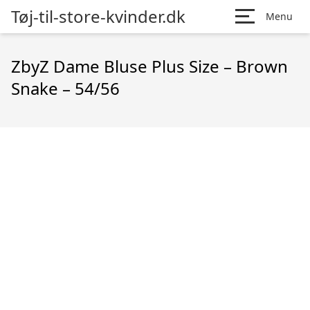
Tøj-til-store-kvinder.dk
Menu
ZbyZ Dame Bluse Plus Size – Brown
Snake – 54/56