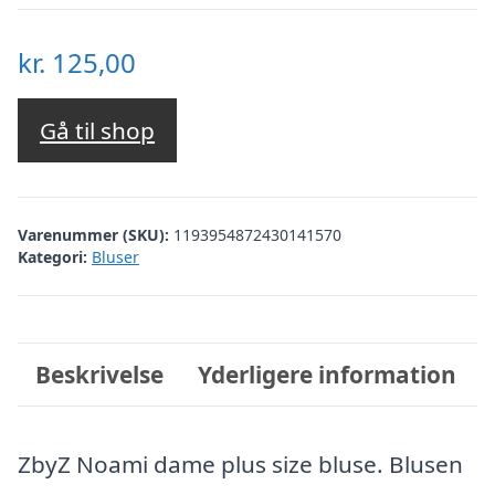
kr.
125,00
Gå til shop
Varenummer (SKU):
1193954872430141570
Kategori:
Bluser
Beskrivelse
Yderligere information
ZbyZ Noami dame plus size bluse. Blusen