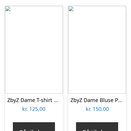
ZbyZ Dame T-shirt Plus Size – Print 2 – 42/44
ZbyZ Dame Bluse Plus Size – B-135 – 54/56
kr.
125,00
kr.
150,00