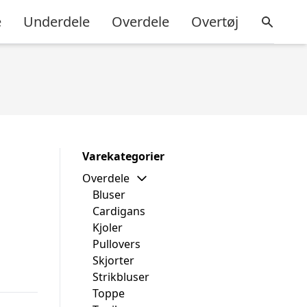
e
Underdele
Overdele
Overtøj
Varekategorier
Overdele
Bluser
Cardigans
Kjoler
Pullovers
Skjorter
Strikbluser
Toppe