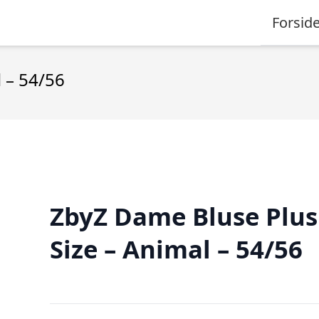
Forsid
 – 54/56
ZbyZ Dame Bluse Plus
Size – Animal – 54/56