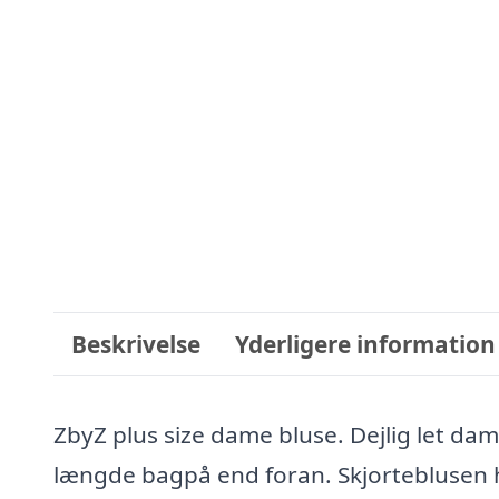
Beskrivelse
Yderligere information
ZbyZ plus size dame bluse. Dejlig let d
længde bagpå end foran. Skjorteblusen h