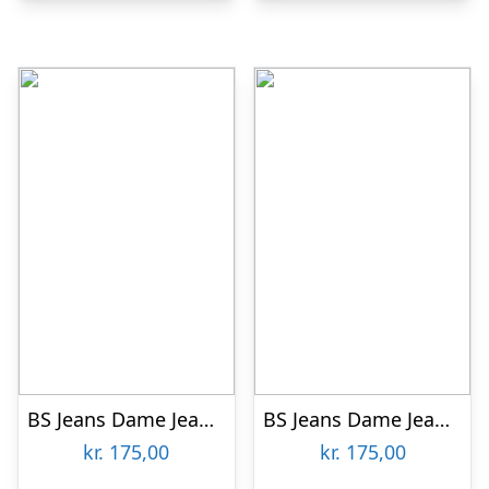
BS Jeans Dame Jeans Plus Size – Navy – 44
BS Jeans Dame Jeans Plus Size – Beige – 50
kr.
175,00
kr.
175,00