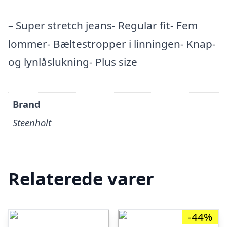
– Super stretch jeans- Regular fit- Fem
lommer- Bæltestropper i linningen- Knap-
og lynlåslukning- Plus size
Brand
Steenholt
Relaterede varer
-44%