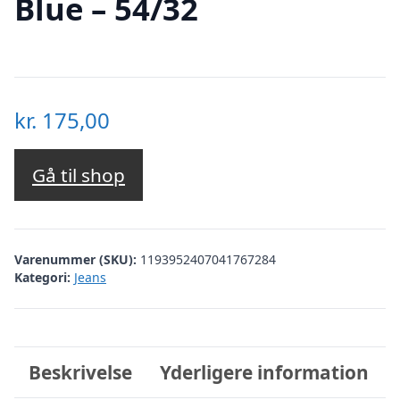
Blue – 54/32
kr.
175,00
Gå til shop
Varenummer (SKU):
1193952407041767284
Kategori:
Jeans
Beskrivelse
Yderligere information