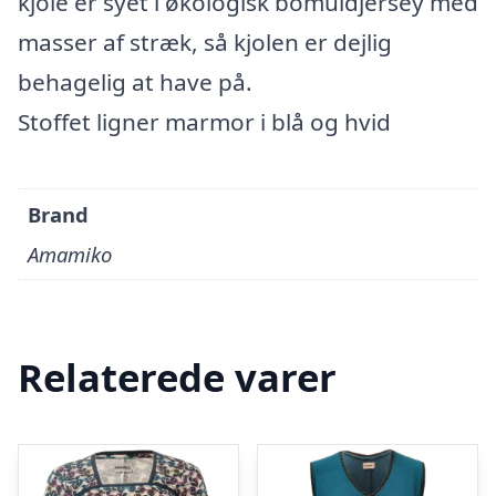
kjole er syet i økologisk bomuldjersey med
masser af stræk, så kjolen er dejlig
behagelig at have på.
Stoffet ligner marmor i blå og hvid
Brand
Amamiko
Relaterede varer