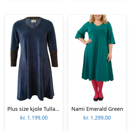
Plus size kjole Tulla Dark Denim Velvet
Nami Emerald Green
kr.
1.199,00
kr.
1.299,00