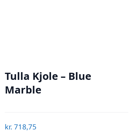
Tulla Kjole – Blue
Marble
kr.
718,75