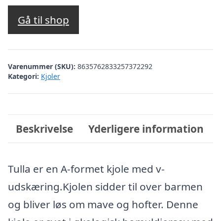
Gå til shop
Varenummer (SKU):
8635762833257372292
Kategori:
Kjoler
Beskrivelse
Yderligere information
Tulla er en A-formet kjole med v-
udskæring.Kjolen sidder til over barmen
og bliver løs om mave og hofter. Denne