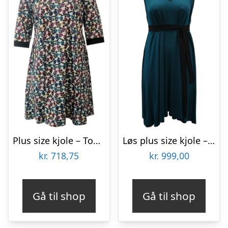
Plus size kjole – Tokyo Cute Panda
Løs plus size kjole – Moon Soft Petrol
kr.
718,75
kr.
999,00
Gå til shop
Gå til shop