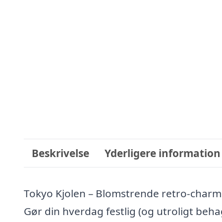
Beskrivelse
Yderligere information
Tokyo Kjolen – Blomstrende retro-char
Gør din hverdag festlig (og utroligt behag