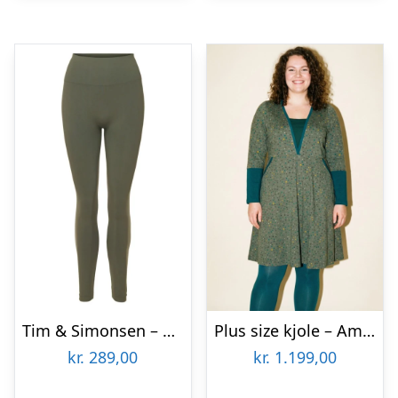
Tim & Simonsen – Saga Plus size legging Oliven
Plus size kjole – Ama Army Dot
kr.
289,00
kr.
1.199,00