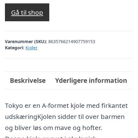
Gå til shop
Varenummer (SKU):
8635766214907759153
Kategori:
Kjoler
Beskrivelse
Yderligere information
Tokyo er en A-formet kjole med firkantet
udskæringKjolen sidder til over barmen
og bliver løs om mave og hofter.