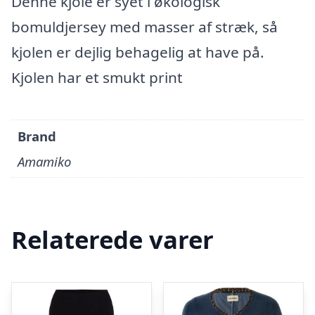
Denne kjole er syet i økologisk
bomuldjersey med masser af stræk, så
kjolen er dejlig behagelig at have på.
Kjolen har et smukt print
Brand
Amamiko
Relaterede varer