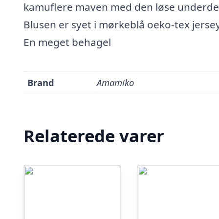
kamuflere maven med den løse underde
Blusen er syet i mørkeblå oeko-tex jerse
En meget behagel
Brand
Amamiko
Relaterede varer