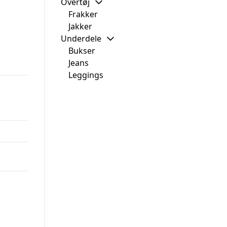
Overtøj
Frakker
Jakker
Underdele
Bukser
Jeans
Leggings