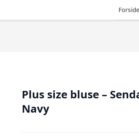
Forsid
Plus size bluse – Send
Navy