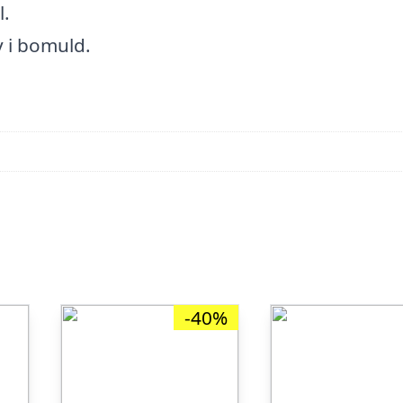
l.
y i bomuld.
-40%