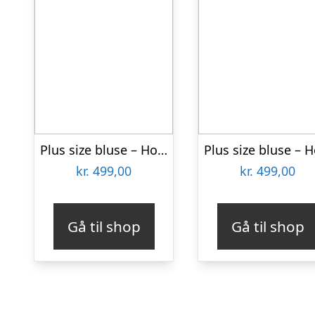
Plus size bluse – Hoshi Purple
kr.
499,00
kr.
499,00
Gå til shop
Gå til shop