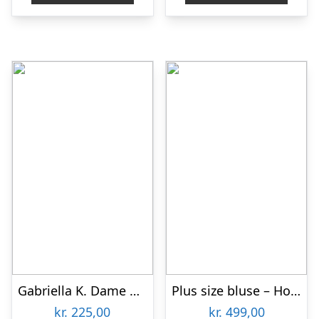
Gabriella K. Dame Bluse – Beige/Navy Comb – 48
Plus size bluse – Hoshi Purple
kr.
225,00
kr.
499,00