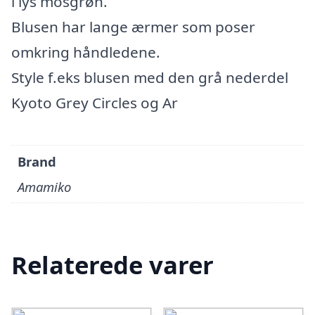
i lys mosgrøn.
Blusen har lange ærmer som poser
omkring håndledene.
Style f.eks blusen med den grå nederdel
Kyoto Grey Circles og Ar
Brand
Amamiko
Relaterede varer