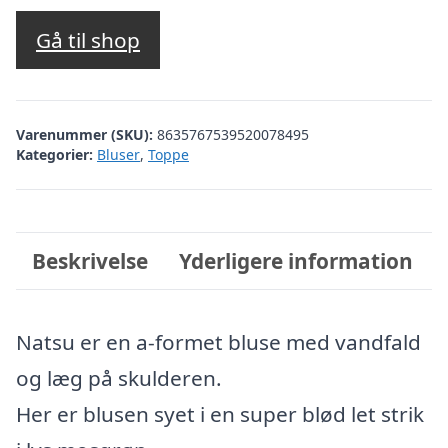
Gå til shop
Varenummer (SKU):
8635767539520078495
Kategorier:
Bluser
,
Toppe
Beskrivelse
Yderligere information
Natsu er en a-formet bluse med vandfald
og læg på skulderen.
Her er blusen syet i en super blød let strik