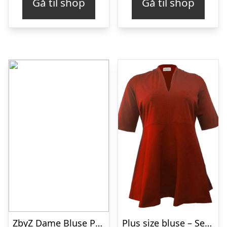
Gå til shop
Gå til shop
ZbyZ Dame Bluse Plus Size – Flower – 50/52
Plus size bluse – Sendai Red