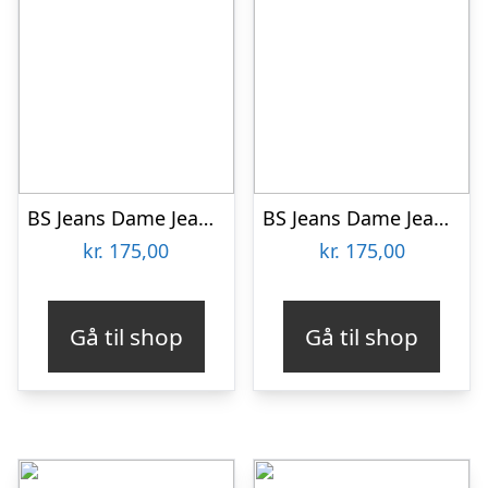
BS Jeans Dame Jeans Plus Size – Rosa – 48
BS Jeans Dame Jeans Plus Size – Khaki – 50
kr.
175,00
kr.
175,00
Gå til shop
Gå til shop