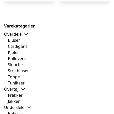
Varekategorier
Overdele
Bluser
Cardigans
Kjoler
Pullovers
Skjorter
Strikbluser
Toppe
Tunikaer
Overtøj
Frakker
Jakker
Underdele
Bukser