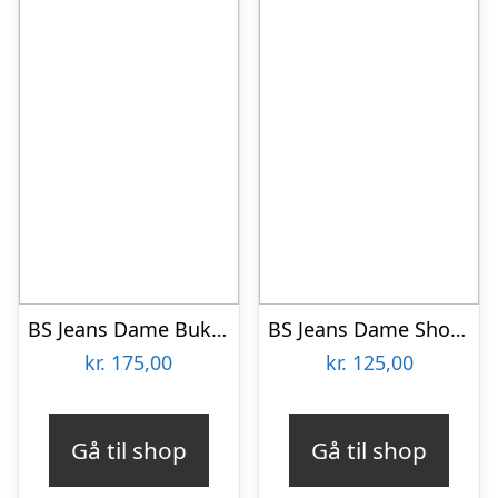
BS Jeans Dame Bukser Plus Size – Rosa – 44
BS Jeans Dame Shorts Plus Size – Denim – 52
kr.
175,00
kr.
125,00
Gå til shop
Gå til shop