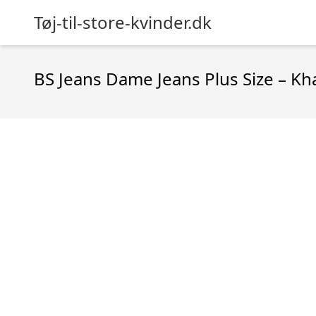
Tøj-til-store-kvinder.dk
BS Jeans Dame Jeans Plus Size – Kha