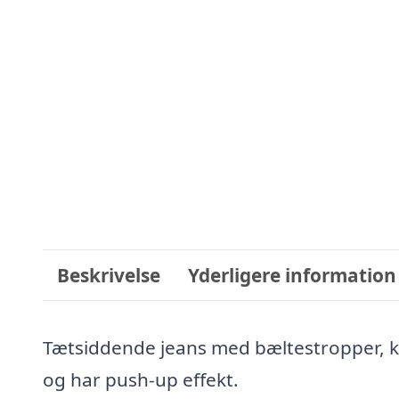
Beskrivelse
Yderligere information
Tætsiddende jeans med bæltestropper, kn
og har push-up effekt.