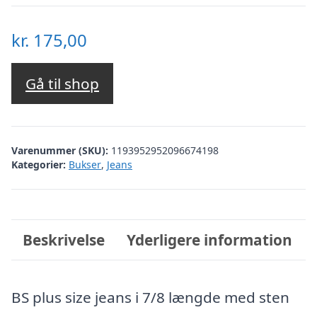
kr.
175,00
Gå til shop
Varenummer (SKU):
1193952952096674198
Kategorier:
Bukser
,
Jeans
Beskrivelse
Yderligere information
BS plus size jeans i 7/8 længde med sten