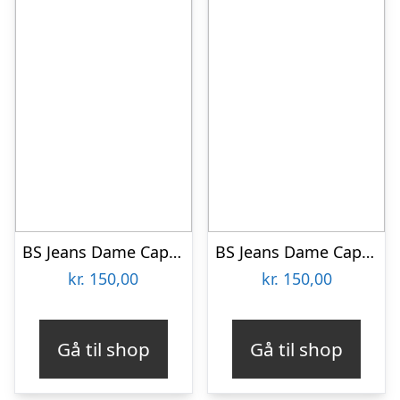
BS Jeans Dame Capri Plus Size – Coral – 42
BS Jeans Dame Capri Plus Size – Sort – 42
kr.
150,00
kr.
150,00
Gå til shop
Gå til shop