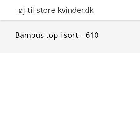
Tøj-til-store-kvinder.dk
Bambus top i sort – 610