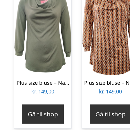
Plus size bluse – Natsu Soft Moss
kr.
149,00
kr.
149,00
Gå til shop
Gå til shop