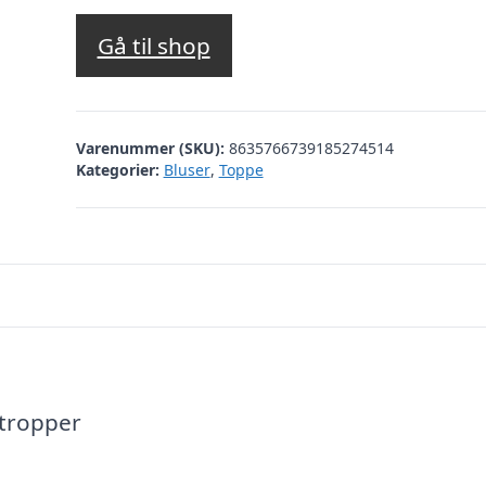
Gå til shop
Varenummer (SKU):
8635766739185274514
Kategorier:
Bluser
,
Toppe
stropper