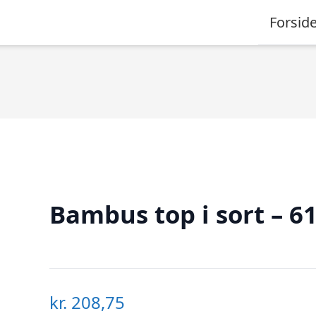
Forsid
Bambus top i sort – 6
kr.
208,75