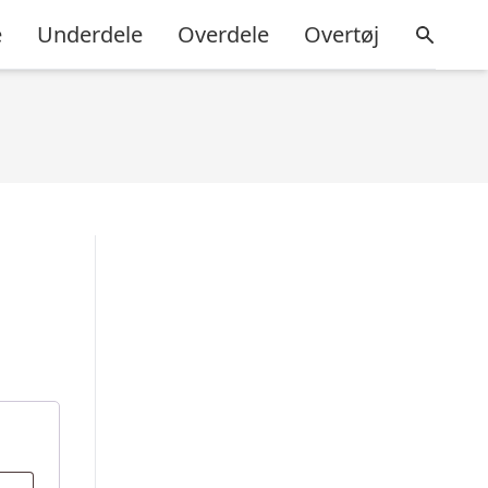
e
Underdele
Overdele
Overtøj