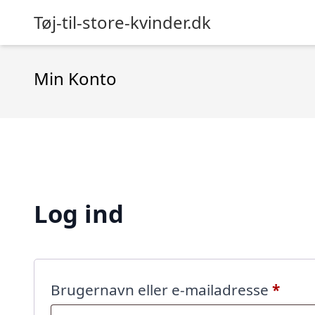
Tøj-til-store-kvinder.dk
Min Konto
Log ind
Påkr
Brugernavn eller e-mailadresse
*