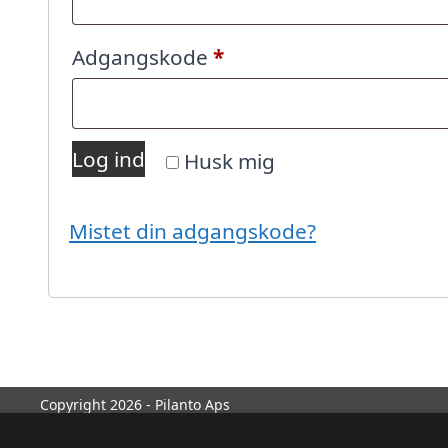
Påkrævet
Adgangskode
*
Log ind
Husk mig
Mistet din adgangskode?
Copyright 2026 - Pilanto Aps